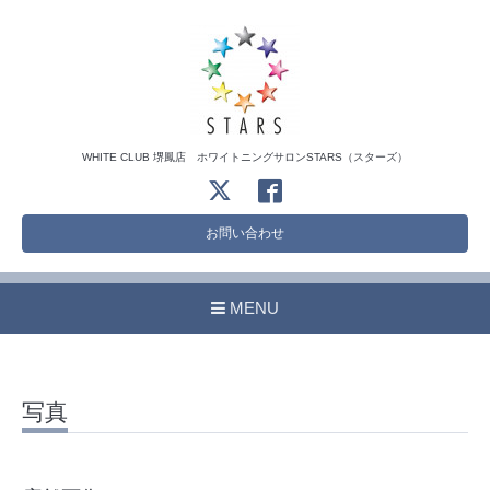
WHITE CLUB 堺鳳店 ホワイトニングサロンSTARS（スターズ）
お問い合わせ
MENU
写真